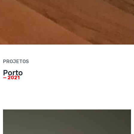
PROJETOS
Porto
— 2021