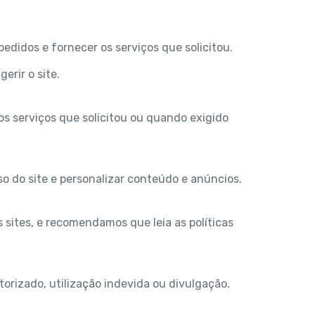
edidos e fornecer os serviços que solicitou.
erir o site.
os serviços que solicitou ou quando exigido
so do site e personalizar conteúdo e anúncios.
es sites, e recomendamos que leia as políticas
rizado, utilização indevida ou divulgação.