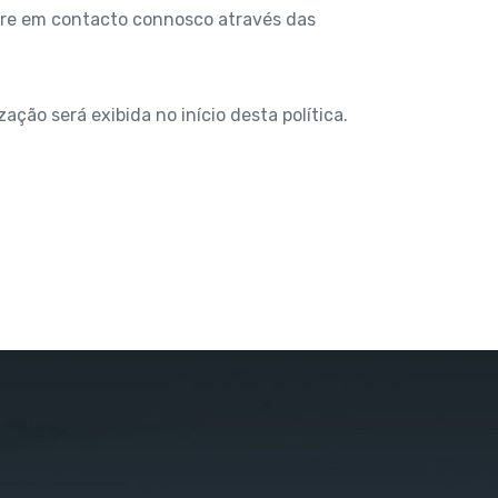
entre em contacto connosco através das
ação será exibida no início desta política.