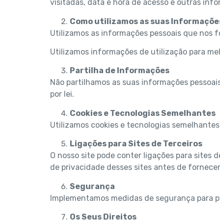
visitadas, data e hora de acesso e outras inf
Como utilizamos as suas Informaçõe
Utilizamos as informações pessoais que nos fo
Utilizamos informações de utilização para melh
Partilha de Informações
Não partilhamos as suas informações pessoais
por lei.
Cookies e Tecnologias Semelhantes
Utilizamos cookies e tecnologias semelhantes 
Ligações para Sites de Terceiros
O nosso site pode conter ligações para sites de
de privacidade desses sites antes de fornece
Segurança
Implementamos medidas de segurança para pro
Os Seus Direitos