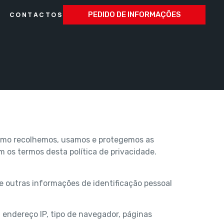
PEDIDO DE INFORMAÇÕES
CONTACTOS
 como recolhemos, usamos e protegemos as
m os termos desta política de privacidade.
 outras informações de identificação pessoal
 endereço IP, tipo de navegador, páginas