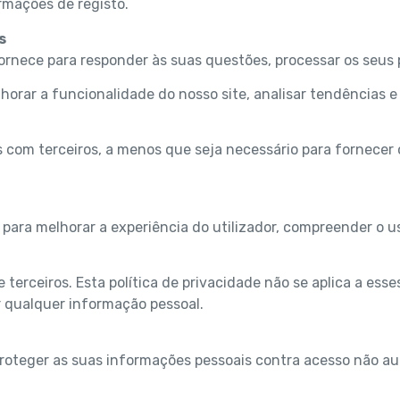
ormações de registo.
s
rnece para responder às suas questões, processar os seus p
orar a funcionalidade do nosso site, analisar tendências e g
 com terceiros, a menos que seja necessário para fornecer 
para melhorar a experiência do utilizador, compreender o u
 terceiros. Esta política de privacidade não se aplica a ess
r qualquer informação pessoal.
teger as suas informações pessoais contra acesso não auto